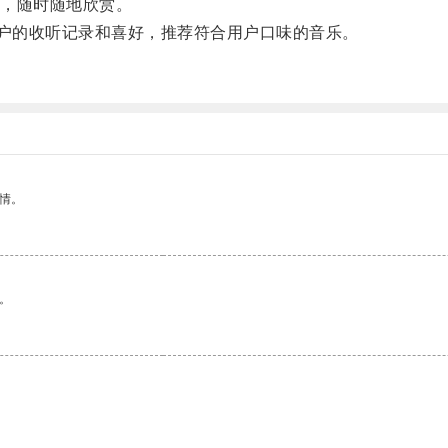
，随时随地欣赏。
户的收听记录和喜好，推荐符合用户口味的音乐。
情。
。