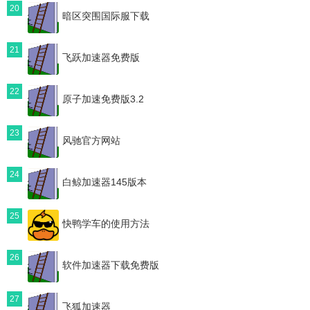
20
暗区突围国际服下载
21
飞跃加速器免费版
22
原子加速免费版3.2
23
风驰官方网站
24
白鲸加速器145版本
25
快鸭学车的使用方法
26
软件加速器下载免费版
27
飞狐加速器