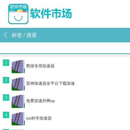
标签 / 搜索
1
爬墙专用加速器
2
雷神加速器全平台下载加速
3
免费加速外网vp
4
ios科学加速器