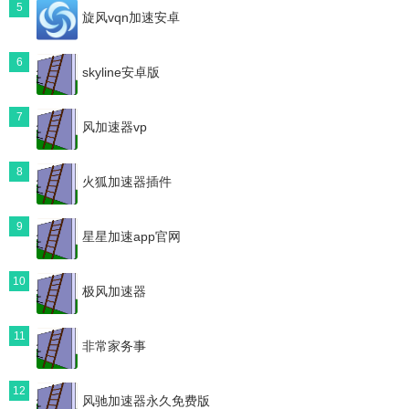
5
旋风vqn加速安卓
6
skyline安卓版
7
风加速器vp
8
火狐加速器插件
9
星星加速app官网
10
极风加速器
11
非常家务事
12
风驰加速器永久免费版