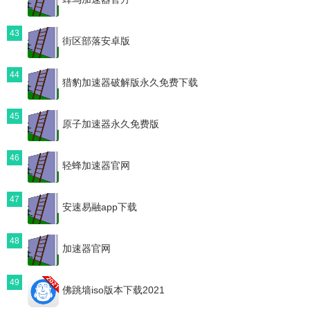
43
街区部落安卓版
44
猎豹加速器破解版永久免费下载
45
原子加速器永久免费版
46
轻蜂加速器官网
47
安速易融app下载
48
加速器官网
49
佛跳墙iso版本下载2021