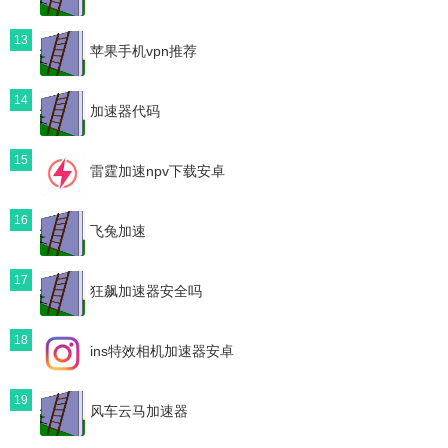
13
苹果手机vpn推荐
14
加速器代码
15
雷霆加速npv下载安卓
16
飞兔加速
17
狂飙加速器安全吗
18
ins特效相机加速器安卓
19
风车云马加速器