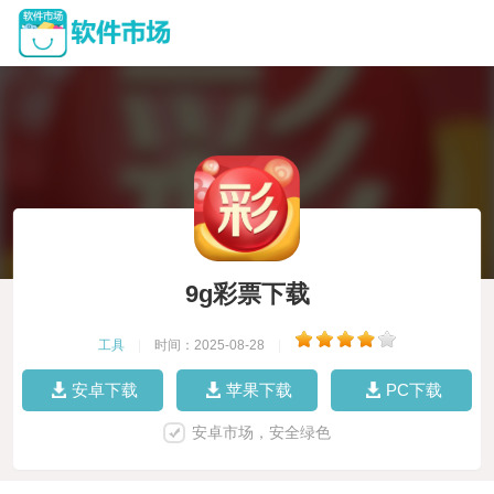
9g彩票下载
工具
|
时间：2025-08-28
|
安卓下载
苹果下载
PC下载
安卓市场，安全绿色