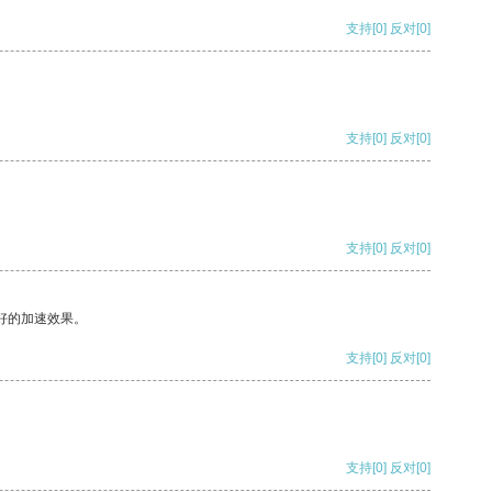
支持
[0]
反对
[0]
支持
[0]
反对
[0]
支持
[0]
反对
[0]
好的加速效果。
支持
[0]
反对
[0]
支持
[0]
反对
[0]