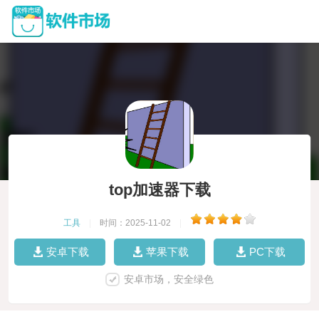
top加速器下载
工具
|
时间：2025-11-02
|
安卓下载
苹果下载
PC下载
安卓市场，安全绿色