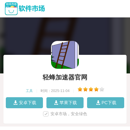
轻蜂加速器官网
工具
|
时间：2025-11-04
|
安卓下载
苹果下载
PC下载
安卓市场，安全绿色