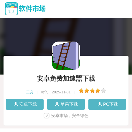
安卓免费加速噐下载
工具
|
时间：2025-11-01
|
安卓下载
苹果下载
PC下载
安卓市场，安全绿色