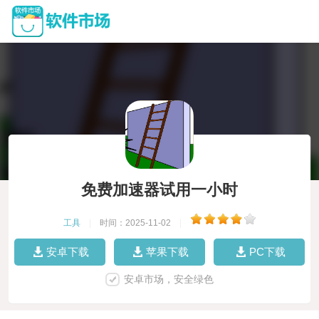
免费加速器试用一小时
工具
|
时间：2025-11-02
|
安卓下载
苹果下载
PC下载
安卓市场，安全绿色