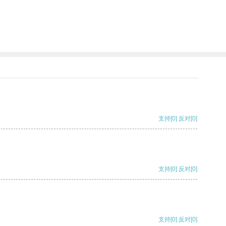
支持
[0]
反对
[0]
支持
[0]
反对
[0]
支持
[0]
反对
[0]