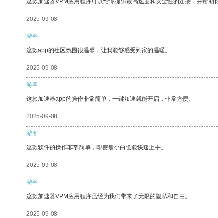
这款加速器VPM应用程序可以给你提供最高速度和安全性的连接，并帮助
2025-09-08
游客
这款app的社区氛围很温馨，让我能够感受到家的温暖。
2025-09-08
游客
这款加速器app的操作非常简单，一键加速就能开启，非常方便。
2025-09-08
游客
这款软件的操作非常简单，即使是小白也能快速上手。
2025-09-08
游客
这款加速器VPM应用程序已经为我们带来了无限的隐私和自由。
2025-09-08