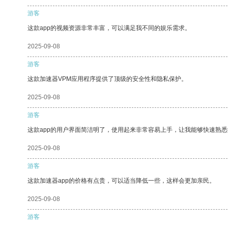
游客
这款app的视频资源非常丰富，可以满足我不同的娱乐需求。
2025-09-08
游客
这款加速器VPM应用程序提供了顶级的安全性和隐私保护。
2025-09-08
游客
这款app的用户界面简洁明了，使用起来非常容易上手，让我能够快速熟
2025-09-08
游客
这款加速器app的价格有点贵，可以适当降低一些，这样会更加亲民。
2025-09-08
游客