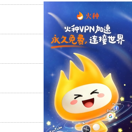
支持
[0]
反对
[0]
支持
[0]
反对
[0]
支持
[0]
反对
[0]
支持
[0]
反对
[0]