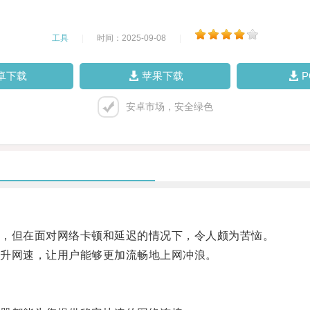
工具
|
时间：2025-09-08
|
卓下载
苹果下载
安卓市场，安全绿色
，但在面对网络卡顿和延迟的情况下，令人颇为苦恼。
升网速，让用户能够更加流畅地上网冲浪。