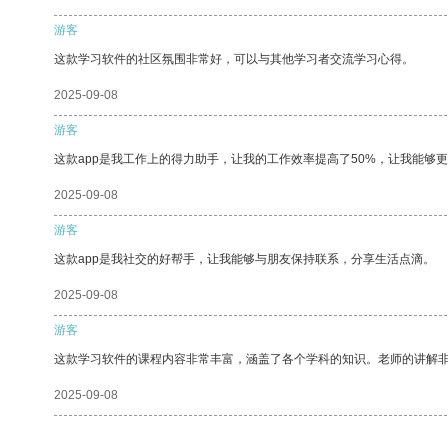
游客
这款学习软件的社区氛围非常好，可以与其他学习者交流学习心得。
2025-09-08
游客
这款app是我工作上的得力助手，让我的工作效率提高了50%，让我能够
2025-09-08
游客
这款app是我社交的好帮手，让我能够与朋友保持联系，分享生活点滴。
2025-09-08
游客
这款学习软件的课程内容非常丰富，涵盖了各个学科的知识。老师的讲解
2025-09-08