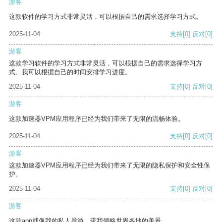
游客
这款软件的学习方式非常灵活，可以根据自己的需求选择学习方式。
2025-11-04
支持
[0]
反对
[0]
游客
这款学习软件的学习方式非常灵活，可以根据自己的需求选择学习方
式。我可以根据自己的时间安排学习进度。
2025-11-04
支持
[0]
反对
[0]
游客
这款加速器VPM应用程序已经为我们带来了无限的流畅体验。
2025-11-04
支持
[0]
反对
[0]
游客
这款加速器VPM应用程序已经为我们带来了无限的隐私保护和安全性保
护。
2025-11-04
支持
[0]
反对
[0]
游客
这款app就像我的私人导游，带我领略世界各地的美景。