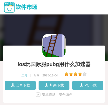
ios玩国际服pubg用什么加速器
工具
|
时间：2025-11-04
|
安卓下载
苹果下载
PC下载
安卓市场，安全绿色