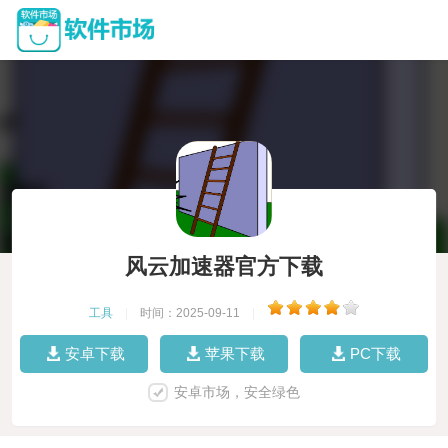
风云加速器官方下载
工具
|
时间：2025-09-11
|
安卓下载
苹果下载
PC下载
安卓市场，安全绿色