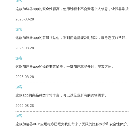
游客
这款加速器app的安全性很高，使用过程中不会泄露个人信息，让我非常放
2025-08-28
游客
这款加速器app的客服很贴心，遇到问题都能及时解决，服务态度非常好。
2025-08-28
游客
这款加速器app的操作非常简单，一键加速就能开启，非常方便。
2025-08-28
游客
这款app的商品种类非常丰富，可以满足我所有的购物需求。
2025-08-28
游客
这款加速器VPM应用程序已经为我们带来了无限的隐私保护和安全性保护