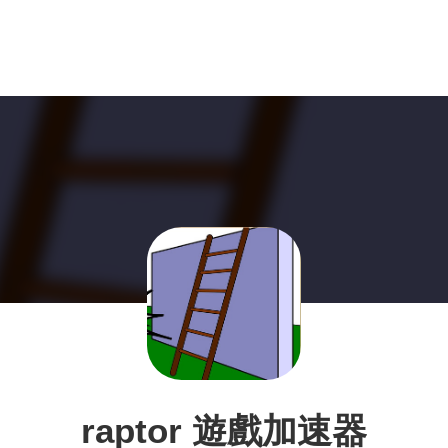
raptor 遊戲加速器