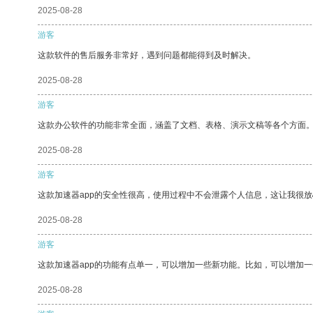
2025-08-28
游客
这款软件的售后服务非常好，遇到问题都能得到及时解决。
2025-08-28
游客
这款办公软件的功能非常全面，涵盖了文档、表格、演示文稿等各个方面
2025-08-28
游客
这款加速器app的安全性很高，使用过程中不会泄露个人信息，这让我很
2025-08-28
游客
这款加速器app的功能有点单一，可以增加一些新功能。比如，可以增加
2025-08-28