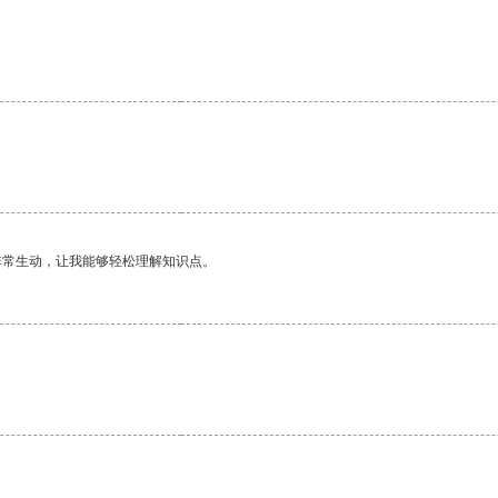
非常生动，让我能够轻松理解知识点。