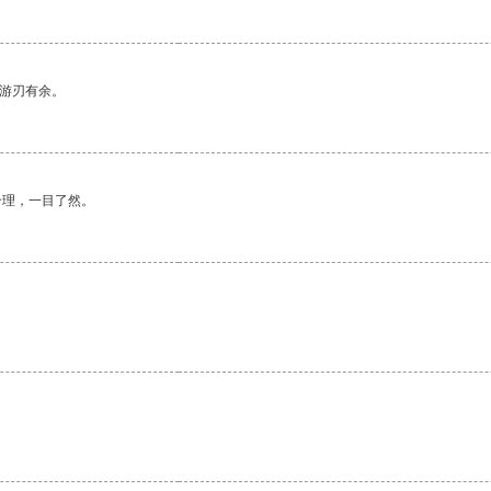
中游刃有余。
合理，一目了然。