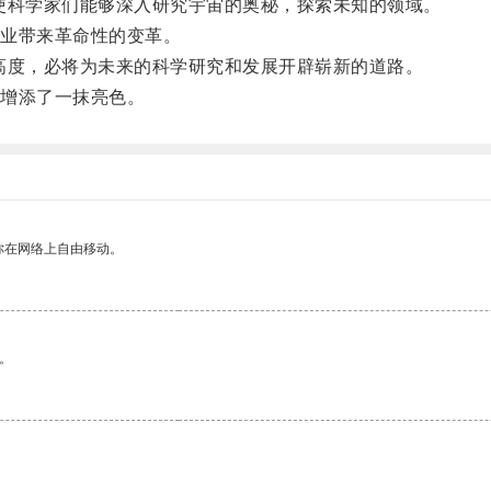
4使科学家们能够深入研究宇宙的奥秘，探索未知的领域。
业带来革命性的变革。
新高度，必将为未来的科学研究和发展开辟崭新的道路。
增添了一抹亮色。
你在网络上自由移动。
。