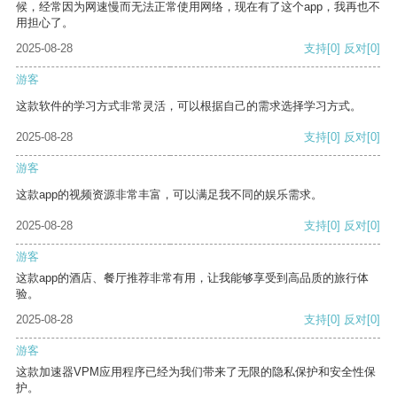
候，经常因为网速慢而无法正常使用网络，现在有了这个app，我再也不
用担心了。
2025-08-28
支持
[0]
反对
[0]
游客
这款软件的学习方式非常灵活，可以根据自己的需求选择学习方式。
2025-08-28
支持
[0]
反对
[0]
游客
这款app的视频资源非常丰富，可以满足我不同的娱乐需求。
2025-08-28
支持
[0]
反对
[0]
游客
这款app的酒店、餐厅推荐非常有用，让我能够享受到高品质的旅行体
验。
2025-08-28
支持
[0]
反对
[0]
游客
这款加速器VPM应用程序已经为我们带来了无限的隐私保护和安全性保
护。