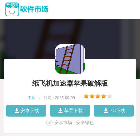
纸飞机加速器苹果破解版
工具
|
时间：2025-09-09
|
安卓下载
苹果下载
PC下载
安卓市场，安全绿色