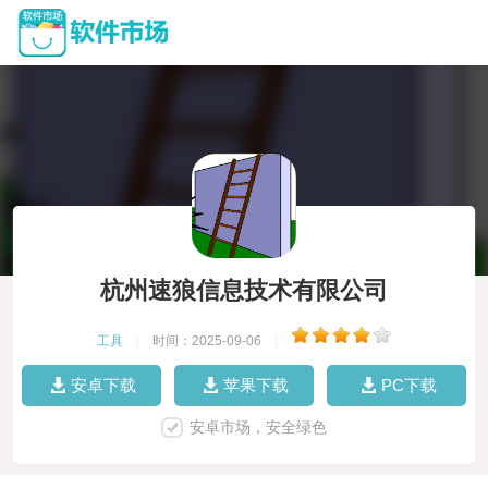
杭州速狼信息技术有限公司
工具
|
时间：2025-09-06
|
安卓下载
苹果下载
PC下载
安卓市场，安全绿色