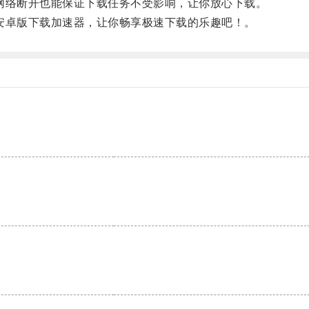
使网络断开也能保证下载任务不受影响，让你放心下载。
e安卓版下载加速器，让你畅享极速下载的乐趣吧！。