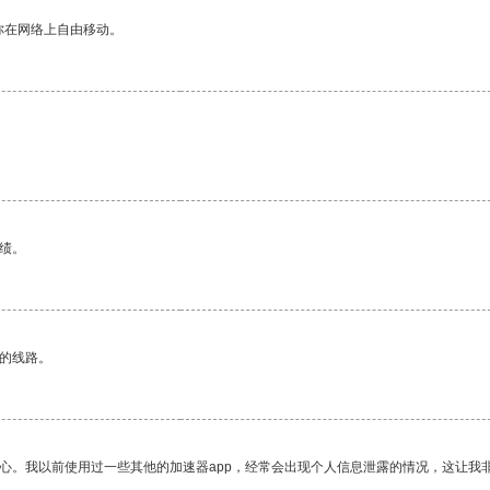
你在网络上自由移动。
绩。
区的线路。
放心。我以前使用过一些其他的加速器app，经常会出现个人信息泄露的情况，这让我