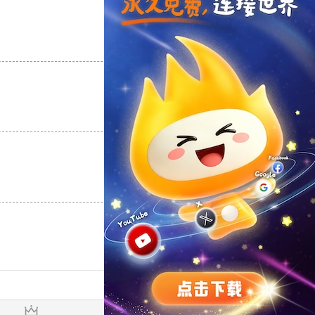
支持
[0]
反对
[0]
支持
[0]
反对
[0]
支持
[0]
反对
[0]