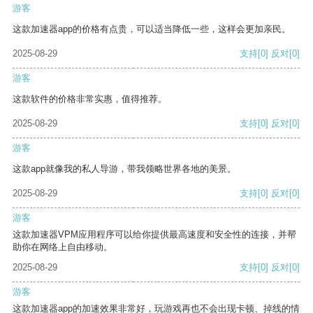
游客
这款加速器app的价格有点贵，可以适当降低一些，这样会更加亲民。
2025-08-29
支持
[0]
反对
[0]
游客
这款软件的价格非常实惠，值得推荐。
2025-08-29
支持
[0]
反对
[0]
游客
这款app就像我的私人导游，带我领略世界各地的美景。
2025-08-29
支持
[0]
反对
[0]
游客
这款加速器VPM应用程序可以给你提供最高速度和安全性的连接，并帮
助你在网络上自由移动。
2025-08-29
支持
[0]
反对
[0]
游客
这款加速器app的加速效果非常好，玩游戏再也不会出现卡顿、掉线的情