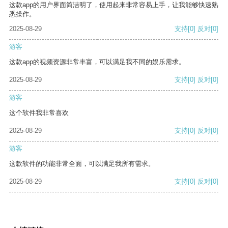
这款app的用户界面简洁明了，使用起来非常容易上手，让我能够快速熟
悉操作。
2025-08-29
支持
[0]
反对
[0]
游客
这款app的视频资源非常丰富，可以满足我不同的娱乐需求。
2025-08-29
支持
[0]
反对
[0]
游客
这个软件我非常喜欢
2025-08-29
支持
[0]
反对
[0]
游客
这款软件的功能非常全面，可以满足我所有需求。
2025-08-29
支持
[0]
反对
[0]