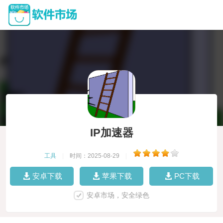
IP加速器
工具
|
时间：2025-08-29
|
安卓下载
苹果下载
PC下载
安卓市场，安全绿色