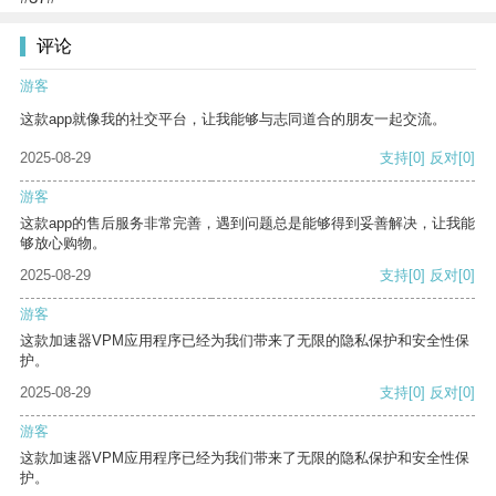
评论
游客
这款app就像我的社交平台，让我能够与志同道合的朋友一起交流。
2025-08-29
支持
[0]
反对
[0]
游客
这款app的售后服务非常完善，遇到问题总是能够得到妥善解决，让我能
够放心购物。
2025-08-29
支持
[0]
反对
[0]
游客
这款加速器VPM应用程序已经为我们带来了无限的隐私保护和安全性保
护。
2025-08-29
支持
[0]
反对
[0]
游客
这款加速器VPM应用程序已经为我们带来了无限的隐私保护和安全性保
护。