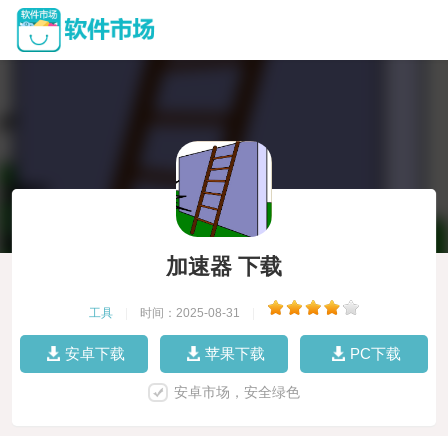
加速器 下载
工具
|
时间：2025-08-31
|
安卓下载
苹果下载
PC下载
安卓市场，安全绿色