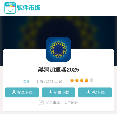
黑洞加速器2025
工具
|
时间：2025-11-01
|
安卓下载
苹果下载
PC下载
安卓市场，安全绿色