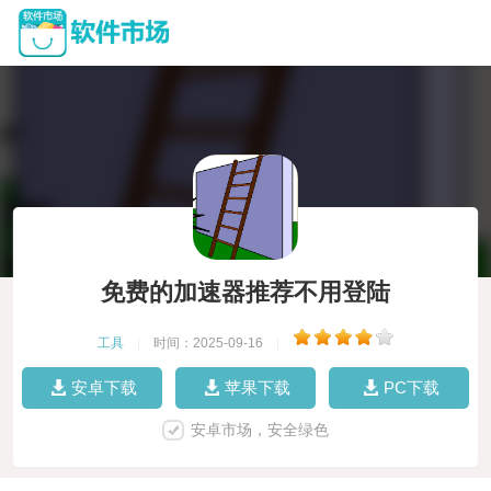
免费的加速器推荐不用登陆
工具
|
时间：2025-09-16
|
安卓下载
苹果下载
PC下载
安卓市场，安全绿色