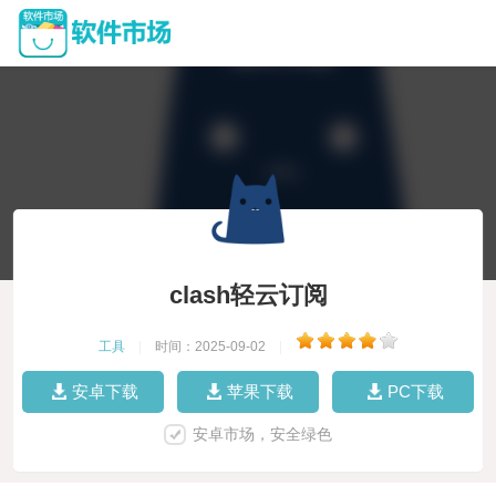
clash轻云订阅
工具
|
时间：2025-09-02
|
安卓下载
苹果下载
PC下载
安卓市场，安全绿色