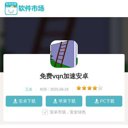
免费vqn加速安卓
工具
|
时间：2025-08-29
|
安卓下载
苹果下载
PC下载
安卓市场，安全绿色