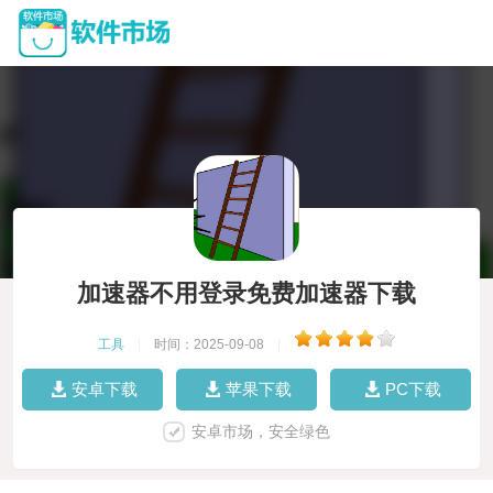
加速器不用登录免费加速器下载
工具
|
时间：2025-09-08
|
安卓下载
苹果下载
PC下载
安卓市场，安全绿色