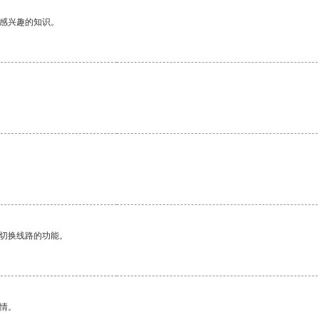
己感兴趣的知识。
动切换线路的功能。
情。