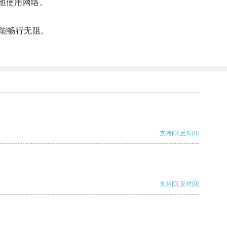
地使用网络。
能畅行无阻。
支持
[0]
反对
[0]
支持
[0]
反对
[0]