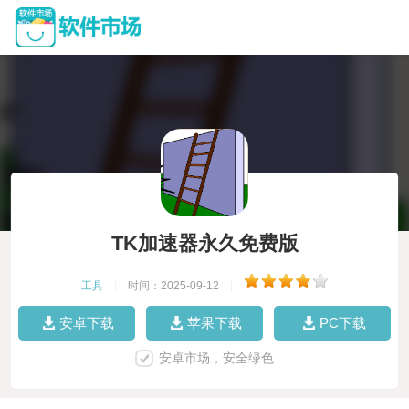
TK加速器永久免费版
工具
|
时间：2025-09-12
|
安卓下载
苹果下载
PC下载
安卓市场，安全绿色