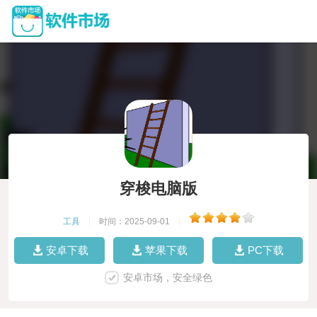
穿梭电脑版
工具
|
时间：2025-09-01
|
安卓下载
苹果下载
PC下载
安卓市场，安全绿色