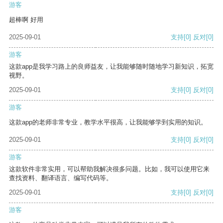
游客
超棒啊 好用
2025-09-01
支持
[0]
反对
[0]
游客
这款app是我学习路上的良师益友，让我能够随时随地学习新知识，拓宽
视野。
2025-09-01
支持
[0]
反对
[0]
游客
这款app的老师非常专业，教学水平很高，让我能够学到实用的知识。
2025-09-01
支持
[0]
反对
[0]
游客
这款软件非常实用，可以帮助我解决很多问题。比如，我可以使用它来
查找资料、翻译语言、编写代码等。
2025-09-01
支持
[0]
反对
[0]
游客