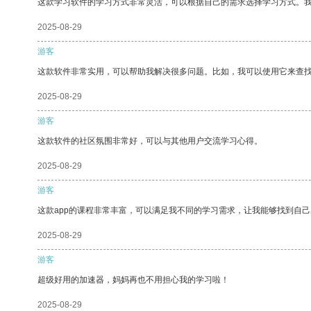
这款学习软件的学习方式非常灵活，可以根据自己的需求选择学习方式。
2025-08-29
游客
这款软件非常实用，可以帮助我解决很多问题。比如，我可以使用它来查
2025-08-29
游客
这款软件的社区氛围非常好，可以与其他用户交流学习心得。
2025-08-29
游客
这款app的课程非常丰富，可以满足我不同的学习需求，让我能够找到自
2025-08-29
游客
超级好用的加速器，妈妈再也不用担心我的学习啦！
2025-08-29