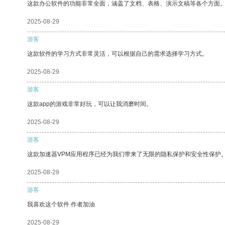
这款办公软件的功能非常全面，涵盖了文档、表格、演示文稿等各个方面
2025-08-29
游客
这款软件的学习方式非常灵活，可以根据自己的需求选择学习方式。
2025-08-29
游客
这款app的游戏非常好玩，可以让我消磨时间。
2025-08-29
游客
这款加速器VPM应用程序已经为我们带来了无限的隐私保护和安全性保护
2025-08-29
游客
我喜欢这个软件 作者加油
2025-08-29