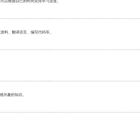
我可以根据自己的时间安排学习进度。
找资料、翻译语言、编写代码等。
己感兴趣的知识。