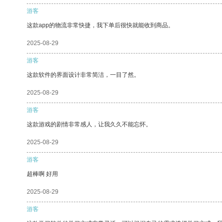
游客
这款app的物流非常快捷，我下单后很快就能收到商品。
2025-08-29
游客
这款软件的界面设计非常简洁，一目了然。
2025-08-29
游客
这款游戏的剧情非常感人，让我久久不能忘怀。
2025-08-29
游客
超棒啊 好用
2025-08-29
游客