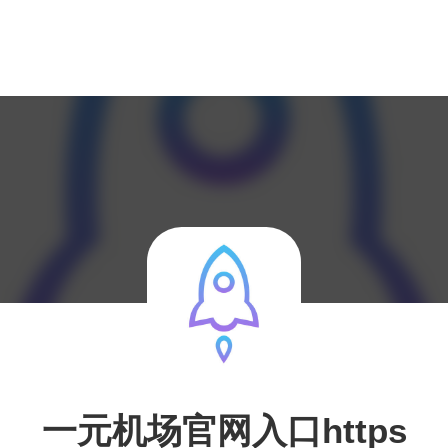
一元机场官网入口https