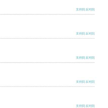
支持
[0]
反对
[0]
支持
[0]
反对
[0]
支持
[0]
反对
[0]
支持
[0]
反对
[0]
支持
[0]
反对
[0]