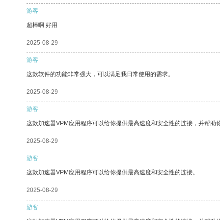
游客
超棒啊 好用
2025-08-29
游客
这款软件的功能非常强大，可以满足我日常使用的需求。
2025-08-29
游客
这款加速器VPM应用程序可以给你提供最高速度和安全性的连接，并帮助
2025-08-29
游客
这款加速器VPM应用程序可以给你提供最高速度和安全性的连接。
2025-08-29
游客