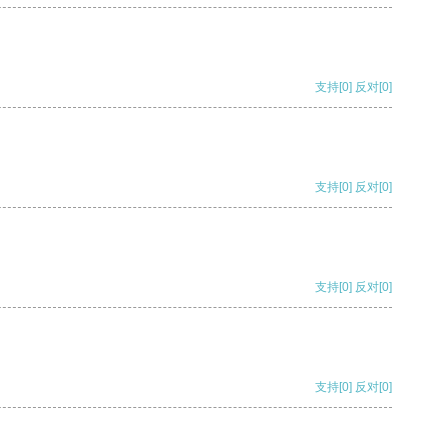
支持
[0]
反对
[0]
支持
[0]
反对
[0]
支持
[0]
反对
[0]
支持
[0]
反对
[0]