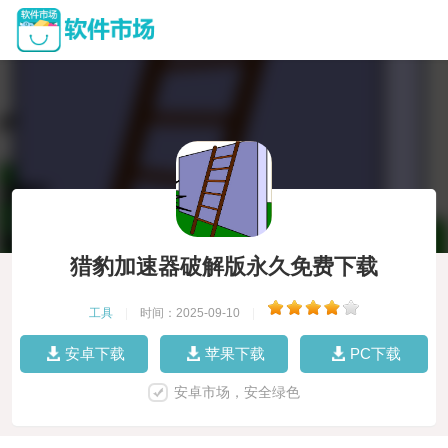
猎豹加速器破解版永久免费下载
工具
|
时间：2025-09-10
|
安卓下载
苹果下载
PC下载
安卓市场，安全绿色