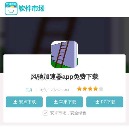
风驰加速器app免费下载
工具
|
时间：2025-11-03
|
安卓下载
苹果下载
PC下载
安卓市场，安全绿色