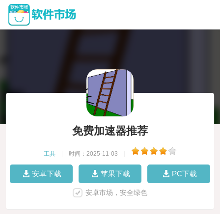
免费加速器推荐
工具
|
时间：2025-11-03
|
安卓下载
苹果下载
PC下载
安卓市场，安全绿色