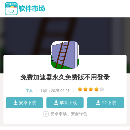
免费加速器永久免费版不用登录
工具
|
时间：2025-09-01
|
安卓下载
苹果下载
PC下载
安卓市场，安全绿色