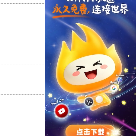
支持
[0]
反对
[0]
支持
[0]
反对
[0]
支持
[0]
反对
[0]