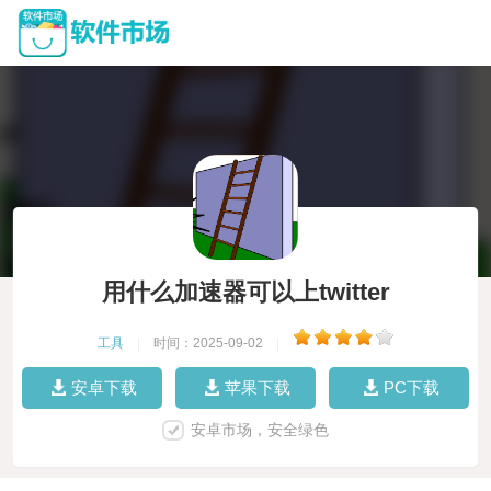
用什么加速器可以上twitter
工具
|
时间：2025-09-02
|
安卓下载
苹果下载
PC下载
安卓市场，安全绿色