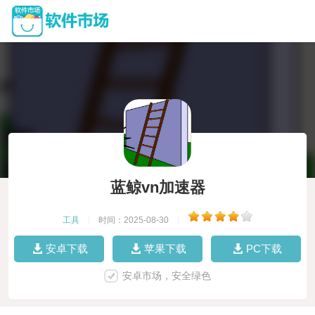
蓝鲸vn加速器
工具
|
时间：2025-08-30
|
安卓下载
苹果下载
PC下载
安卓市场，安全绿色