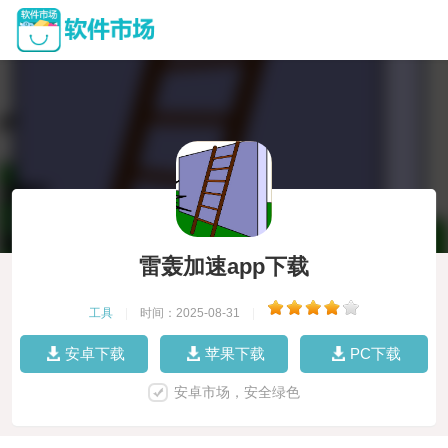
雷轰加速app下载
工具
|
时间：2025-08-31
|
安卓下载
苹果下载
PC下载
安卓市场，安全绿色